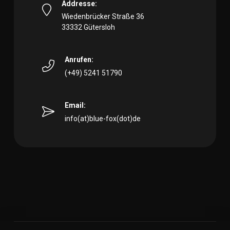
Addresse:
Wiedenbrücker Straße 36
33332 Gütersloh
Anrufen:
(+49) 5241 51790
Email:
info(at)blue-fox(dot)de