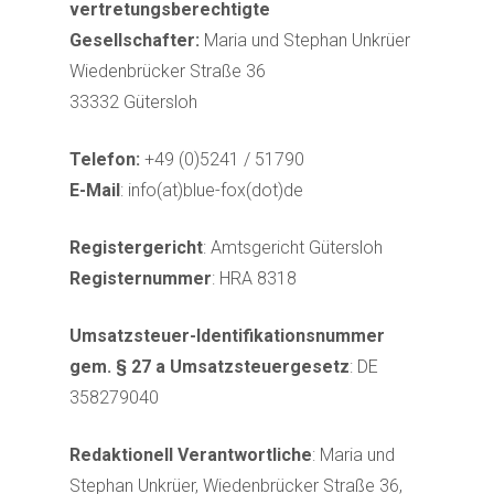
vertretungsberechtigte
Gesellschafter:
Maria und Stephan Unkrüer
Wiedenbrücker Straße 36
33332 Gütersloh
Telefon:
+49 (0)5241 / 51790
E-Mail
: info(at)blue-fox(dot)de
Registergericht
: Amtsgericht Gütersloh
Registernummer
: HRA 8318
Umsatzsteuer-Identifikationsnummer
gem. § 27 a Umsatzsteuergesetz
: DE
358279040
Redaktionell Verantwortliche
: Maria und
Stephan Unkrüer, Wiedenbrücker Straße 36,