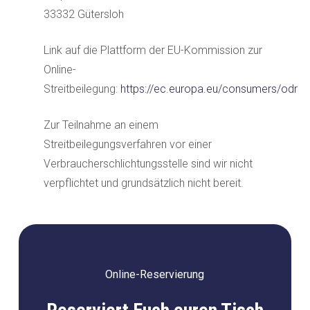
33332 Gütersloh
Link auf die Plattform der EU-Kommission zur
Online-
Streitbeilegung:
https://ec.europa.eu/consumers/odr
Zur Teilnahme an einem
Streitbeilegungsverfahren vor einer
Verbraucherschlichtungsstelle sind wir nicht
verpflichtet und grundsätzlich nicht bereit.
Online-Reservierung