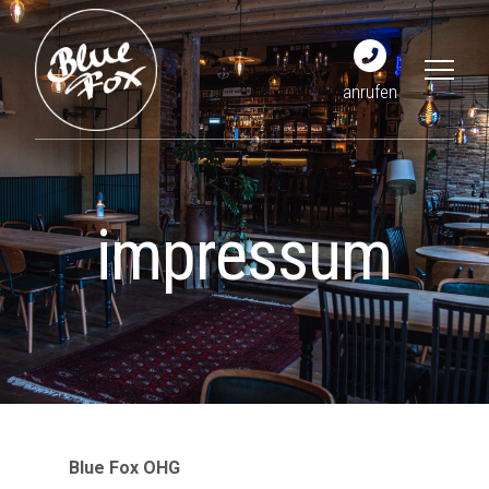
anrufen
impressum
Blue Fox OHG